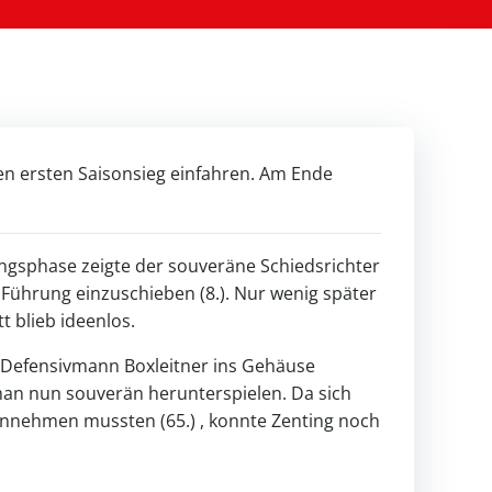
en ersten Saisonsieg einfahren. Am Ende
angsphase zeigte der souveräne Schiedsrichter
 Führung einzuschieben (8.). Nur wenig später
 blieb ideenlos.
en Defensivmann Boxleitner ins Gehäuse
man nun souverän herunterspielen. Da sich
innehmen mussten (65.) , konnte Zenting noch