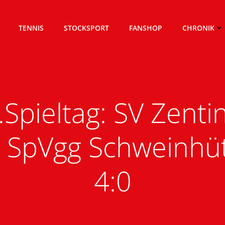
TENNIS
STOCKSPORT
FANSHOP
CHRONIK
.Spieltag: SV Zenti
 SpVgg Schweinhü
4:0