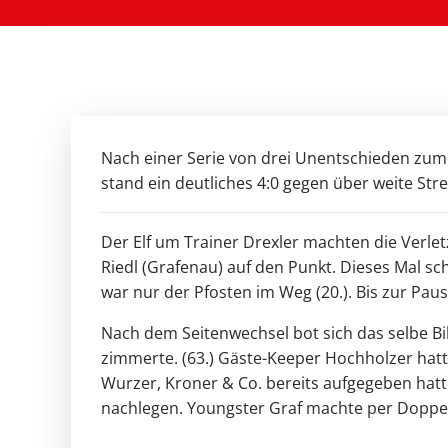
Nach einer Serie von drei Unentschieden zum
stand ein deutliches 4:0 gegen über weite Str
Der Elf um Trainer Drexler machten die Verle
Riedl (Grafenau) auf den Punkt. Dieses Mal sc
war nur der Pfosten im Weg (20.). Bis zur Pa
Nach dem Seitenwechsel bot sich das selbe Bi
zimmerte. (63.) Gäste-Keeper Hochholzer hat
Wurzer, Kroner & Co. bereits aufgegeben hatt
nachlegen. Youngster Graf machte per Doppelp