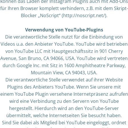
können das Laden der Instagram Plugins auch mit Add-Ons
für Ihren Browser komplett verhindern, z.B. mit dem Skript-
Blocker „NoScript“ (http://noscript.net/).
Verwendung von YouTube-Plugins
Die verantwortliche Stelle nutzt für die Einbindung von
Videos u.a. den Anbieter YouTube. YouTube wird betrieben
von YouTube LLC mit Hauptgeschäftssitz in 901 Cherry
Avenue, San Bruno, CA 94066, USA. YouTube wird vertreten
durch Google Inc. mit Sitz in 1600 Amphitheatre Parkway,
Mountain View, CA 94043, USA.
Die verantwortliche Stelle verwendet auf ihrer Website
Plugins des Anbieters YouTube. Wenn Sie unsere mit
einem YouTube Plugin versehene Internetpräsenz aufrufen
wird eine Verbindung zu den Servern von YouTube
hergestellt. Hierdurch wird an den YouTube-Server
übermittelt, welche Internetseiten Sie besucht haben.
Sind Sie dabei als Mitglied bei YouTube eingeloggt, ordnet