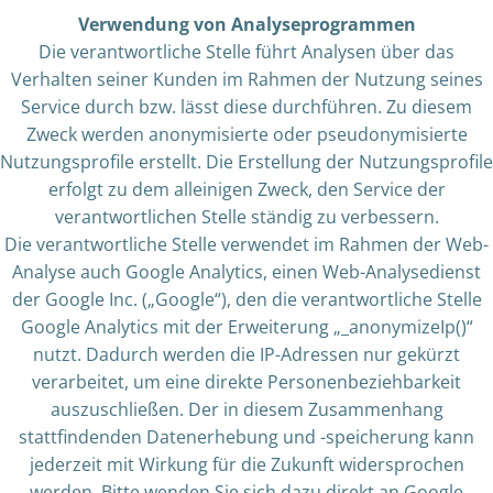
Verwendung von Analyseprogrammen
Die verantwortliche Stelle führt Analysen über das
Verhalten seiner Kunden im Rahmen der Nutzung seines
Service durch bzw. lässt diese durchführen. Zu diesem
Zweck werden anonymisierte oder pseudonymisierte
Nutzungsprofile erstellt. Die Erstellung der Nutzungsprofile
erfolgt zu dem alleinigen Zweck, den Service der
verantwortlichen Stelle ständig zu verbessern.
Die verantwortliche Stelle verwendet im Rahmen der Web-
Analyse auch Google Analytics, einen Web-Analysedienst
der Google Inc. („Google“), den die verantwortliche Stelle
Google Analytics mit der Erweiterung „_anonymizeIp()“
nutzt. Dadurch werden die IP-Adressen nur gekürzt
verarbeitet, um eine direkte Personenbeziehbarkeit
auszuschließen. Der in diesem Zusammenhang
stattfindenden Datenerhebung und -speicherung kann
jederzeit mit Wirkung für die Zukunft widersprochen
werden. Bitte wenden Sie sich dazu direkt an Google