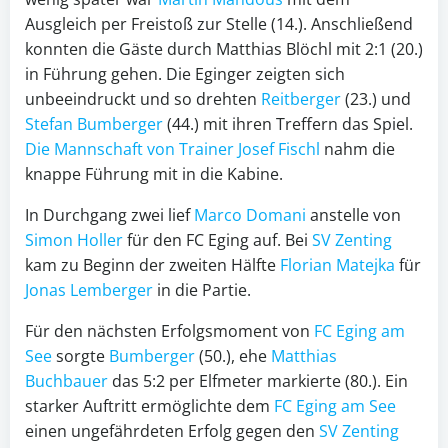
Ausgleich per Freistoß zur Stelle (14.). Anschließend
konnten die Gäste durch Matthias Blöchl mit 2:1 (20.)
in Führung gehen. Die Eginger zeigten sich
unbeeindruckt und so drehten
Reitberger
(23.) und
Stefan Bumberger
(44.) mit ihren Treffern das Spiel.
Die Mannschaft von Trainer Josef Fischl
nahm die
knappe Führung mit in die Kabine.
In Durchgang zwei lief
Marco Domani
anstelle von
Simon Holler
für den FC Eging auf. Bei
SV Zenting
kam zu Beginn der zweiten Hälfte
Florian Matejka
für
Jonas Lemberger
in die Partie.
Für den nächsten Erfolgsmoment von
FC Eging am
See
sorgte
Bumberger
(50.), ehe
Matthias
Buchbauer
das 5:2 per Elfmeter markierte (80.). Ein
starker Auftritt ermöglichte dem
FC Eging am See
einen ungefährdeten Erfolg gegen den
SV Zenting