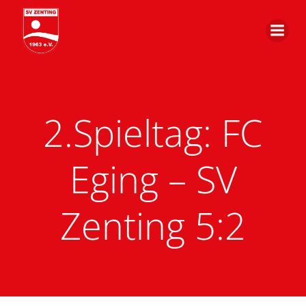
Zum
Inhalt
springen
2.Spieltag: FC
Eging – SV
Zenting 5:2