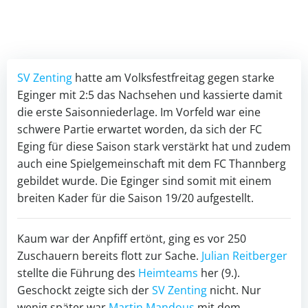
SV Zenting
hatte am Volksfestfreitag gegen starke
Eginger mit 2:5 das Nachsehen und kassierte damit
die erste Saisonniederlage. Im Vorfeld war eine
schwere Partie erwartet worden, da sich der FC
Eging für diese Saison stark verstärkt hat und zudem
auch eine Spielgemeinschaft mit dem FC Thannberg
gebildet wurde. Die Eginger sind somit mit einem
breiten Kader für die Saison 19/20 aufgestellt.
Kaum war der Anpfiff ertönt, ging es vor 250
Zuschauern bereits flott zur Sache.
Julian Reitberger
stellte die Führung des
Heimteams
her (9.).
Geschockt zeigte sich der
SV Zenting
nicht. Nur
wenig später war
Martin Mandous
mit dem