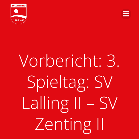
Zum
Inhalt
springen
Vorbericht: 3.
Spieltag: SV
Lalling II – SV
Zenting II