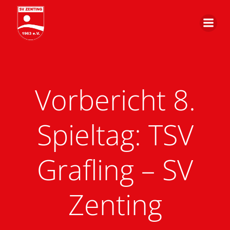
Zum
Inhalt
springen
Vorbericht 8.
Spieltag: TSV
Grafling – SV
Zenting