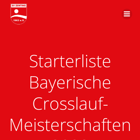
Zum
Inhalt
springen
Starterliste
Bayerische
Crosslauf-
Meisterschaften