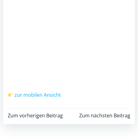
zur mobilen Ansicht
Post
Post
Zum vorherigen Beitrag
Zum nächsten Beitrag
navigation
navigation