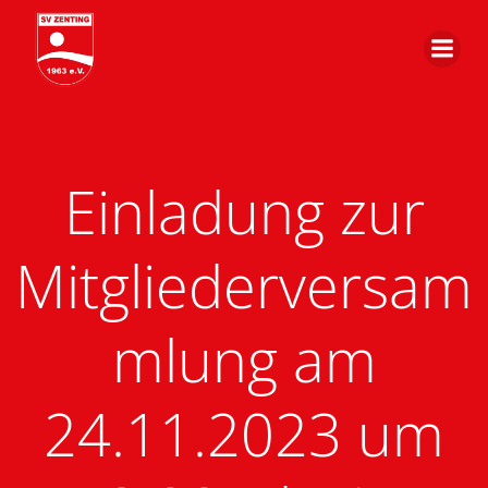
Zum
Inhalt
springen
Einladung zur
Mitgliederversam
mlung am
24.11.2023 um