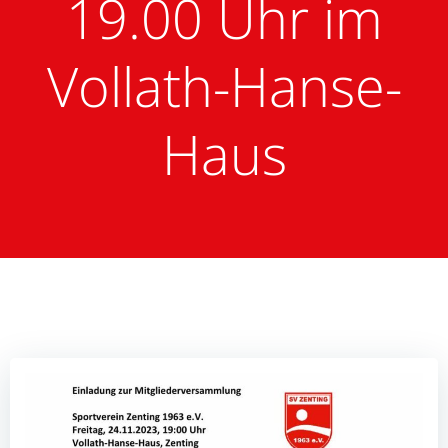
19.00 Uhr im
Vollath-Hanse-
Haus