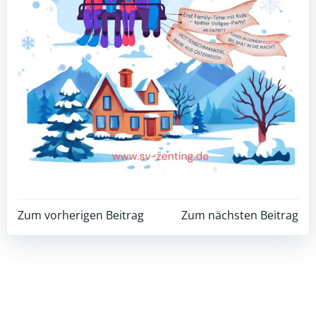
Post
Post
Zum vorherigen Beitrag
Zum nächsten Beitrag
navigation
navigation