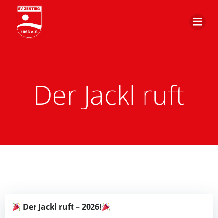
Zum
Inhalt
springen
Der Jackl ruft
Der Jackl ruft – 2026!