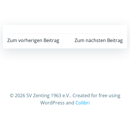
Post
Post
Zum vorherigen Beitrag
Zum nächsten Beitrag
navigation
navigation
© 2026 SV Zenting 1963 e.V.. Created for free using
WordPress and
Colibri