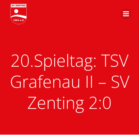
Zum
Inhalt
springen
20.Spieltag: TSV
Grafenau II – SV
Zenting 2:0