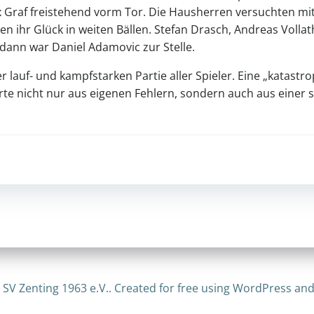
x Graf freistehend vorm Tor. Die Hausherren versuchten mit
en ihr Glück in weiten Bällen. Stefan Drasch, Andreas Vollat
dann war Daniel Adamovic zur Stelle.
 lauf- und kampfstarken Partie aller Spieler. Eine „katastr
te nicht nur aus eigenen Fehlern, sondern auch aus einer 
Post
navigation
 SV Zenting 1963 e.V.. Created for free using WordPress an