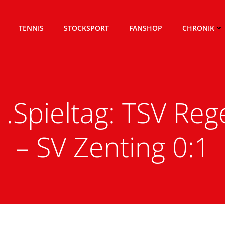
TENNIS
STOCKSPORT
FANSHOP
CHRONIK
1.Spieltag: TSV Reg
– SV Zenting 0:1