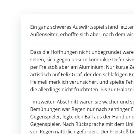
Ein ganz schweres Auswärtsspiel stand letzt
Außenseiter, erhoffte sich aber, nach dem wi
Dass die Hoffnungen nicht unbegründet waren
selten, sich gegen unsere kompakte Defensive 
per Freistoß aber am Aluminium. Nur kurze Ze
artistisch auf Felix Graf, der den schläfrige
Heimelf merklich verunsichert und spielte Fe
die allerdings nicht fruchteten. Bis zur Halbz
Im zweiten Abschnitt waren sie wacher und sp
Bemühungen war Regen nur nach zentinger Ei
Gegenspieler, legte den Ball aus der Hand und
Gegenspieler. Nach Rücksprache mit dem Linien
von Regen natürlich gefordert. Der Freistoß b