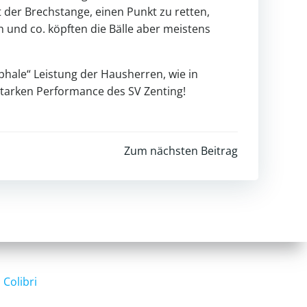
 der Brechstange, einen Punkt zu retten,
h und co. köpften die Bälle aber meistens
ophale“ Leistung der Hausherren, wie in
starken Performance des SV Zenting!
Zum nächsten Beitrag
d
Colibri