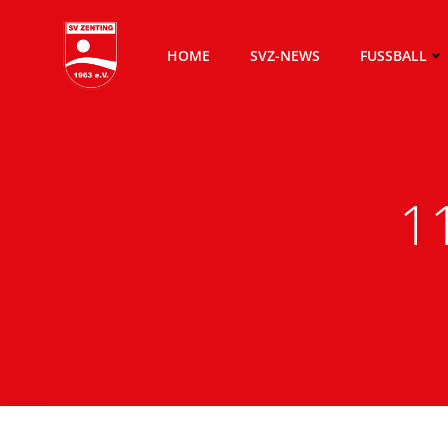
Zum
Inhalt
HOME
SVZ-NEWS
FUSSBALL
springen
1