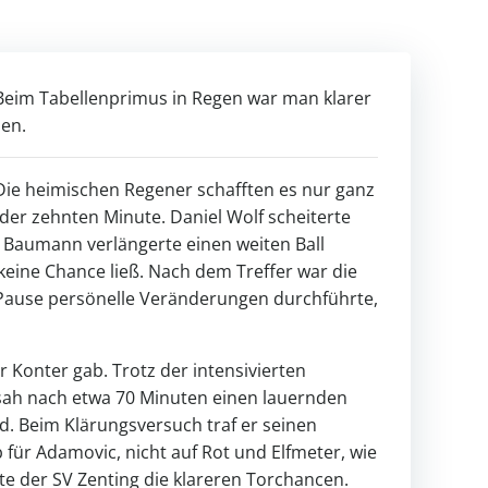
Beim Tabellenprimus in Regen war man klarer
nen.
Die heimischen Regener schafften es nur ganz
 der zehnten Minute. Daniel Wolf scheiterte
 Baumann verlängerte einen weiten Ball
keine Chance ließ. Nach dem Treffer war die
r Pause persönelle Veränderungen durchführte,
 Konter gab. Trotz der intensivierten
ah nach etwa 70 Minuten einen lauernden
d. Beim Klärungsversuch traf er seinen
für Adamovic, nicht auf Rot und Elfmeter, wie
tte der SV Zenting die klareren Torchancen.