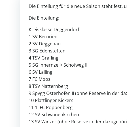
Die Einteilung für die neue Saison steht fest
Die Einteilung:
Kreisklasse Deggendorf
1 SV Bernried
2 SV Deggenau
3 SG Edenstetten
4 TSV Grafling
5 SG Innernzell/ Schöfweg II
6 SV Lalling
7 FC Moos
8 TSV Natternberg
9 Spvgg Osterhofen II (ohne Reserve in der 
10 Plattlinger Kickers
11 1. FC Poppenberg
12 SV Schwanenkirchen
13 SV Winzer (ohne Reserve in der dazugehör