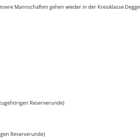
, unsere Mannschaften gehen wieder in der Kreisklasse Degge
dazugehörigen Reserverunde)
igen Reserverunde)