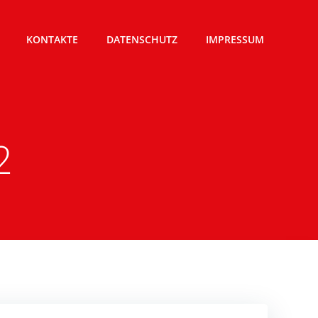
KONTAKTE
DATENSCHUTZ
IMPRESSUM
2