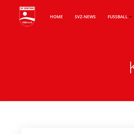
Zum
Inhalt
HOME
SVZ-NEWS
FUSSBALL
springen