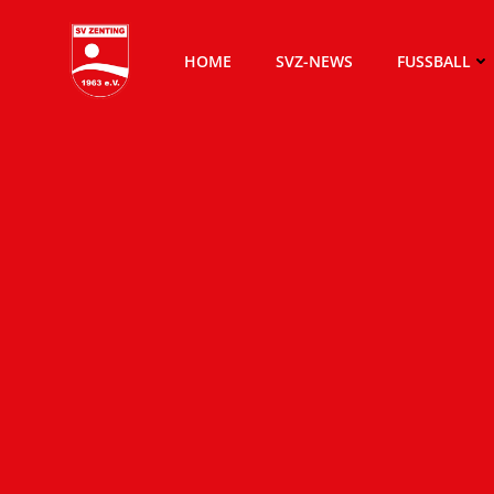
Zum
Inhalt
HOME
SVZ-NEWS
FUSSBALL
springen