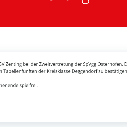
r SV Zenting bei der Zweitvertretung der SpVgg Osterhofen.
 Tabellenfünften der Kreisklasse Deggendorf zu bestätigen
henende spielfrei.
Post
navigation