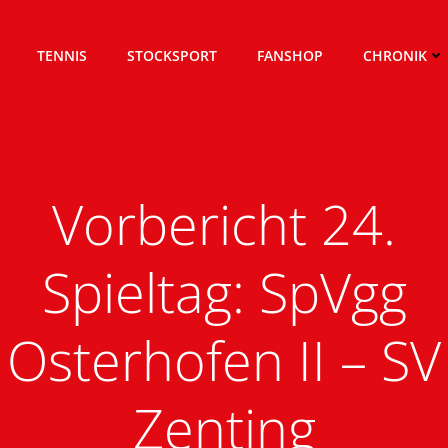
TENNIS
STOCKSPORT
FANSHOP
CHRONIK
Vorbericht 24.
Spieltag: SpVgg
Osterhofen II – SV
Zenting