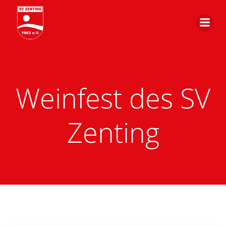
Zum
Inhalt
springen
Weinfest des SV
Zenting