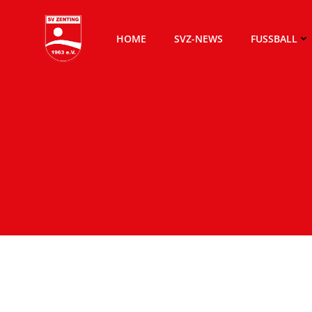
Zum
Inhalt
HOME
SVZ-NEWS
FUSSBALL
springen