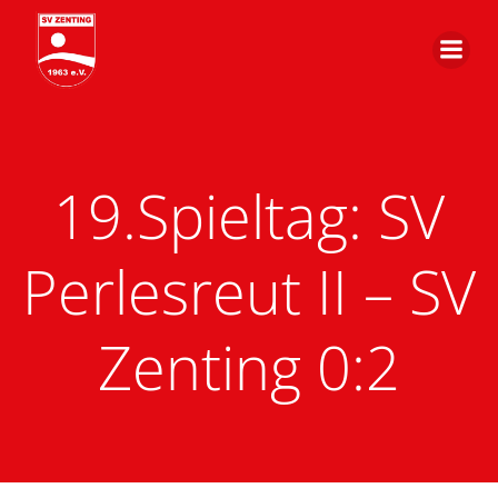
Zum
Inhalt
springen
19.Spieltag: SV
Perlesreut II – SV
Zenting 0:2