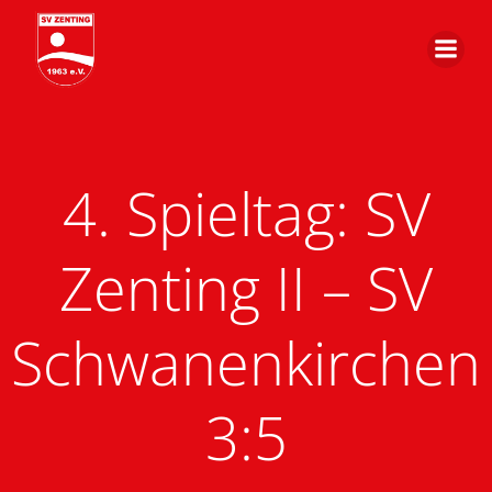
Zum
Inhalt
springen
4. Spieltag: SV
Zenting II – SV
Schwanenkirchen
3:5