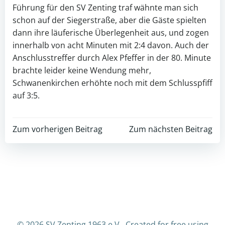
Führung für den SV Zenting traf wähnte man sich
schon auf der Siegerstraße, aber die Gäste spielten
dann ihre läuferische Überlegenheit aus, und zogen
innerhalb von acht Minuten mit 2:4 davon. Auch der
Anschlusstreffer durch Alex Pfeffer in der 80. Minute
brachte leider keine Wendung mehr,
Schwanenkirchen erhöhte noch mit dem Schlusspfiff
auf 3:5.
Post
Post
Zum vorherigen Beitrag
Zum nächsten Beitrag
navigation
navigation
© 2026 SV Zenting 1963 e.V.. Created for free using