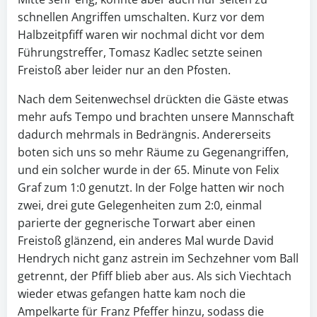
schnellen Angriffen umschalten. Kurz vor dem
Halbzeitpfiff waren wir nochmal dicht vor dem
Führungstreffer, Tomasz Kadlec setzte seinen
Freistoß aber leider nur an den Pfosten.
Nach dem Seitenwechsel drückten die Gäste etwas
mehr aufs Tempo und brachten unsere Mannschaft
dadurch mehrmals in Bedrängnis. Andererseits
boten sich uns so mehr Räume zu Gegenangriffen,
und ein solcher wurde in der 65. Minute von Felix
Graf zum 1:0 genutzt. In der Folge hatten wir noch
zwei, drei gute Gelegenheiten zum 2:0, einmal
parierte der gegnerische Torwart aber einen
Freistoß glänzend, ein anderes Mal wurde David
Hendrych nicht ganz astrein im Sechzehner vom Ball
getrennt, der Pfiff blieb aber aus. Als sich Viechtach
wieder etwas gefangen hatte kam noch die
Ampelkarte für Franz Pfeffer hinzu, sodass die