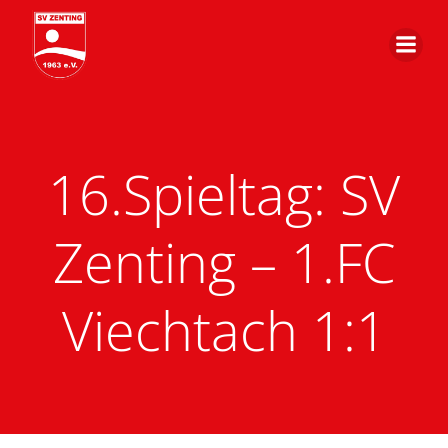
Zum
Inhalt
springen
16.Spieltag: SV
Zenting – 1.FC
Viechtach 1:1