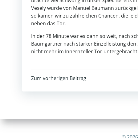
brachte viel Schwung in unser Spiel. Bereits i
Vesely wurde von Manuel Baumann zurückgelegt
so kamen wir zu zahlreichen Chancen, die leid
neben das Tor.
In der 78 Minute war es dann so weit, nach s
Baumgartner nach starker Einzelleistung den S
nicht mehr im Innernzeller Tor untergebracht
Post
Zum vorherigen Beitrag
navigation
© 2026