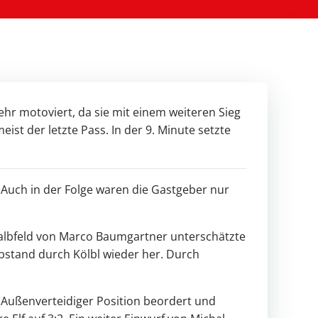
hr motoviert, da sie mit einem weiteren Sieg
ist der letzte Pass. In der 9. Minute setzte
 Auch in der Folge waren die Gastgeber nur
Halbfeld von Marco Baumgartner unterschätzte
 Abstand durch Kölbl wieder her. Durch
e Außenverteidiger Position beordert und