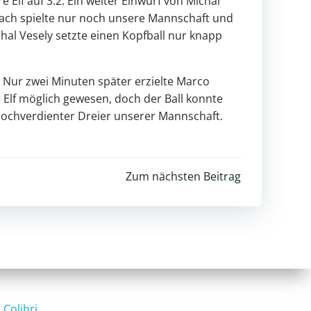
 Elf auf 3:2. Ein weiter Einwurf von Michal
nach spielte nur noch unsere Mannschaft und
chal Vesely setzte einen Kopfball nur knapp
. Nur zwei Minuten später erzielte Marco
 Elf möglich gewesen, doch der Ball konnte
 hochverdienter Dreier unserer Mannschaft.
Zum nächsten Beitrag
d
Colibri