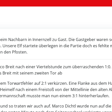
eim Nachbarn in Innernzell zu Gast. Die Gastgeber waren se
Unsere Elf startete überlegen in die Partie doch es fehlte me
an den Pfosten.
o Breit nach einer Viertelstunde zum überraschenden 1:0.
s Breit mit seinem zweiten Tor ab
nem Torwartfehler auf 2:1 verkürzen. Eine Flanke aus dem 
e Heimelf nach einem Freistoß von der Mittellinie den alten
termannschaft musste man nun einem 3:1 hinterherlaufen.
r und so traten wir auch auf. Marco Dichtl wurde nun auf di