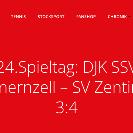
TENNIS
STOCKSPORT
FANSHOP
CHRONIK
24.Spieltag: DJK SS
nernzell – SV Zent
3:4