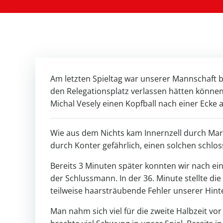
Am letzten Spieltag war unserer Mannschaft b
den Relegationsplatz verlassen hätten können. 
Michal Vesely einen Kopfball nach einer Ecke 
Wie aus dem Nichts kam Innernzell durch Marc
durch Konter gefährlich, einen solchen schlos
Bereits 3 Minuten später konnten wir nach ei
der Schlussmann. In der 36. Minute stellte di
teilweise haarsträubende Fehler unserer Hin
Man nahm sich viel für die zweite Halbzeit vo