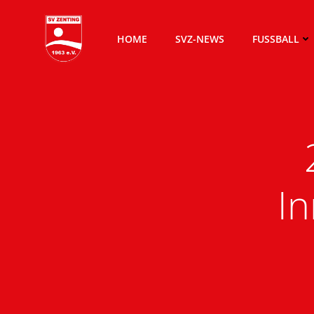
Zum
Inhalt
HOME
SVZ-NEWS
FUSSBALL
springen
In