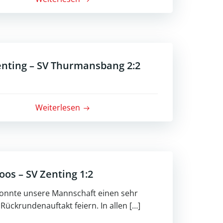
Zenting – SV Thurmansbang 2:2
Weiterlesen
oos – SV Zenting 1:2
onnte unsere Mannschaft einen sehr
Rückrundenauftakt feiern. In allen […]