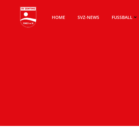
Zum
Inhalt
HOME
SVZ-NEWS
FUSSBALL
springen