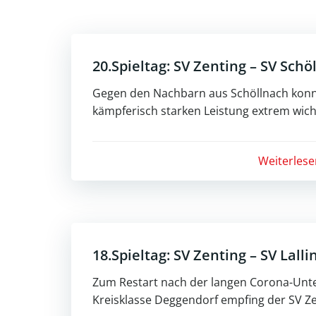
20.Spieltag: SV Zenting – SV Schö
Gegen den Nachbarn aus Schöllnach konn
kämpferisch starken Leistung extrem wicht
Weiterlese
18.Spieltag: SV Zenting – SV Lalli
Zum Restart nach der langen Corona-Unt
Kreisklasse Deggendorf empfing der SV Ze