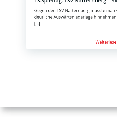
13.Spieltag: TSV Natternberg – SV
Gegen den TSV Natternberg musste man w
deutliche Auswärtsniederlage hinnehmen,
[…]
Weiterlese