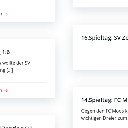
n
16.Spieltag: SV 
 1:6
 wollte der SV
ng […]
n
14.Spieltag: FC M
Gegen den FC Moos k
wichtigen Dreier zum 