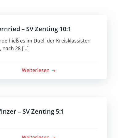
ernried – SV Zenting 10:1
nde hieß es im Duell der Kreisklassisten
, nach 28 […]
Weiterlesen
Winzer – SV Zenting 5:1
Weiterlesen