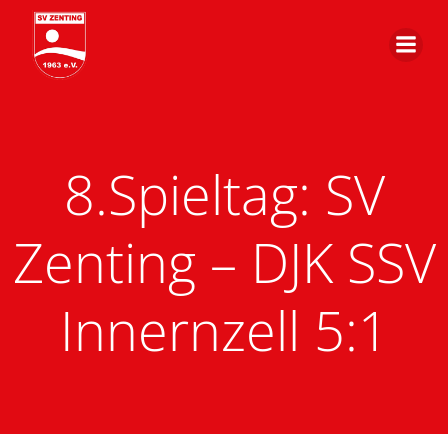
Zum
Inhalt
springen
8.Spieltag: SV
Zenting – DJK SSV
Innernzell 5:1