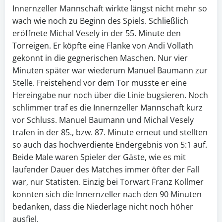
Innernzeller Mannschaft wirkte längst nicht mehr so
wach wie noch zu Beginn des Spiels. Schließlich
eröffnete Michal Vesely in der 55. Minute den
Torreigen. Er köpfte eine Flanke von Andi Vollath
gekonnt in die gegnerischen Maschen. Nur vier
Minuten später war wiederum Manuel Baumann zur
Stelle. Freistehend vor dem Tor musste er eine
Hereingabe nur noch über die Linie bugsieren. Noch
schlimmer traf es die Innernzeller Mannschaft kurz
vor Schluss. Manuel Baumann und Michal Vesely
trafen in der 85., bzw. 87. Minute erneut und stellten
so auch das hochverdiente Endergebnis von 5:1 auf.
Beide Male waren Spieler der Gäste, wie es mit
laufender Dauer des Matches immer öfter der Fall
war, nur Statisten. Einzig bei Torwart Franz Kollmer
konnten sich die Innernzeller nach den 90 Minuten
bedanken, dass die Niederlage nicht noch höher
ausfiel.