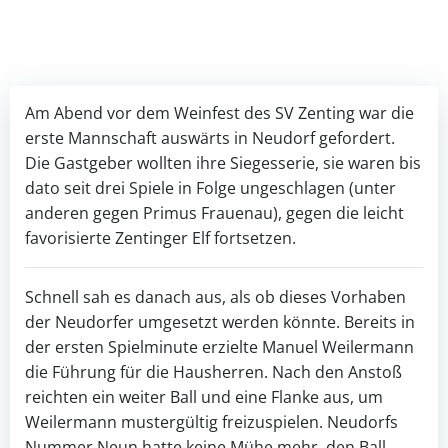
Am Abend vor dem Weinfest des SV Zenting war die
erste Mannschaft auswärts in Neudorf gefordert.
Die Gastgeber wollten ihre Siegesserie, sie waren bis
dato seit drei Spiele in Folge ungeschlagen (unter
anderen gegen Primus Frauenau), gegen die leicht
favorisierte Zentinger Elf fortsetzen.
Schnell sah es danach aus, als ob dieses Vorhaben
der Neudorfer umgesetzt werden könnte. Bereits in
der ersten Spielminute erzielte Manuel Weilermann
die Führung für die Hausherren. Nach den Anstoß
reichten ein weiter Ball und eine Flanke aus, um
Weilermann mustergültig freizuspielen. Neudorfs
Nummer Neun hatte keine Mühe mehr, den Ball