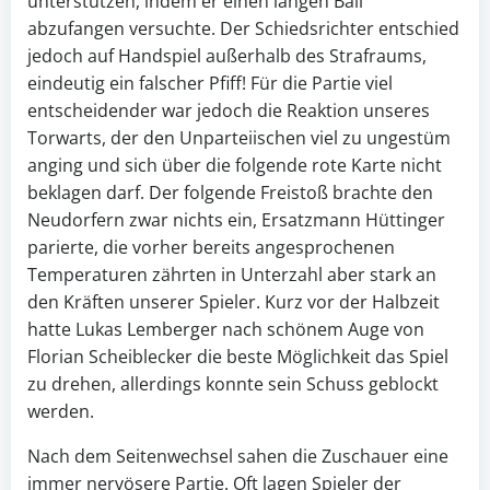
unterstützen, indem er einen langen Ball
abzufangen versuchte. Der Schiedsrichter entschied
jedoch auf Handspiel außerhalb des Strafraums,
eindeutig ein falscher Pfiff! Für die Partie viel
entscheidender war jedoch die Reaktion unseres
Torwarts, der den Unparteiischen viel zu ungestüm
anging und sich über die folgende rote Karte nicht
beklagen darf. Der folgende Freistoß brachte den
Neudorfern zwar nichts ein, Ersatzmann Hüttinger
parierte, die vorher bereits angesprochenen
Temperaturen zährten in Unterzahl aber stark an
den Kräften unserer Spieler. Kurz vor der Halbzeit
hatte Lukas Lemberger nach schönem Auge von
Florian Scheiblecker die beste Möglichkeit das Spiel
zu drehen, allerdings konnte sein Schuss geblockt
werden.
Nach dem Seitenwechsel sahen die Zuschauer eine
immer nervösere Partie. Oft lagen Spieler der