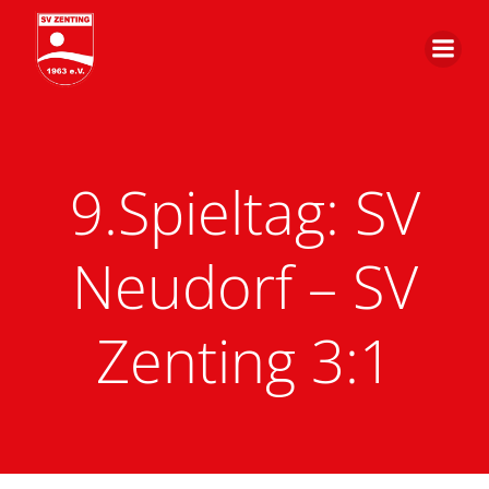
Zum
Inhalt
springen
9.Spieltag: SV
Neudorf – SV
Zenting 3:1