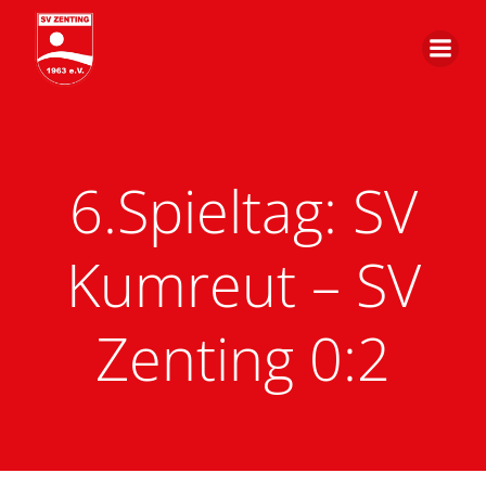
Zum
Inhalt
springen
6.Spieltag: SV
Kumreut – SV
Zenting 0:2