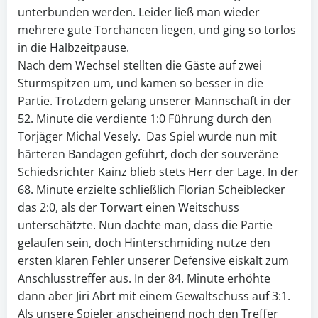
unterbunden werden. Leider ließ man wieder
mehrere gute Torchancen liegen, und ging so torlos
in die Halbzeitpause.
Nach dem Wechsel stellten die Gäste auf zwei
Sturmspitzen um, und kamen so besser in die
Partie. Trotzdem gelang unserer Mannschaft in der
52. Minute die verdiente 1:0 Führung durch den
Torjäger Michal Vesely. Das Spiel wurde nun mit
härteren Bandagen geführt, doch der souveräne
Schiedsrichter Kainz blieb stets Herr der Lage. In der
68. Minute erzielte schließlich Florian Scheiblecker
das 2:0, als der Torwart einen Weitschuss
unterschätzte. Nun dachte man, dass die Partie
gelaufen sein, doch Hinterschmiding nutze den
ersten klaren Fehler unserer Defensive eiskalt zum
Anschlusstreffer aus. In der 84. Minute erhöhte
dann aber Jiri Abrt mit einem Gewaltschuss auf 3:1.
Als unsere Spieler anscheinend noch den Treffer