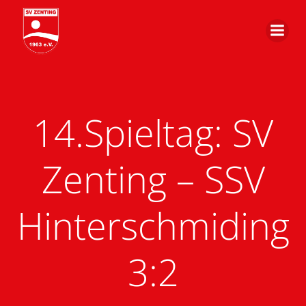
Zum
Inhalt
springen
14.Spieltag: SV
Zenting – SSV
Hinterschmiding
3:2